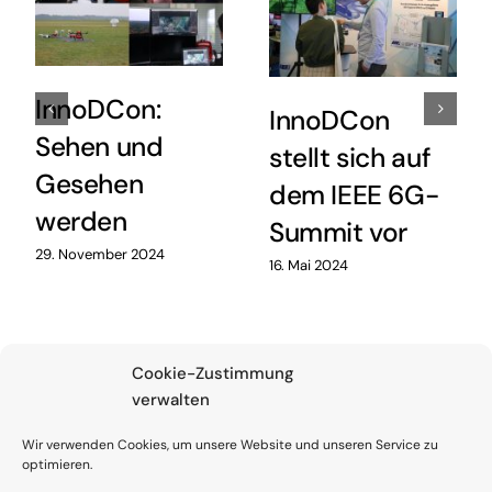
InnoDCon:
InnoDCon
Sehen und
stellt sich auf
Gesehen
dem IEEE 6G-
werden
Summit vor
29. November 2024
16. Mai 2024
Cookie-Zustimmung
verwalten
Wir verwenden Cookies, um unsere Website und unseren Service zu
optimieren.
Kontakt
Impressum
Code of Conduct