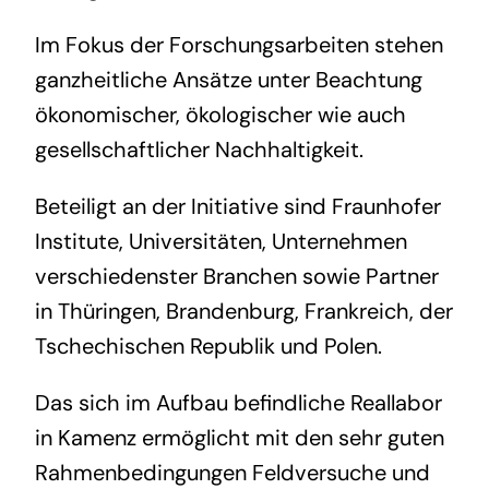
Im Fokus der Forschungsarbeiten stehen
ganzheitliche Ansätze unter Beachtung
ökonomischer, ökologischer wie auch
gesellschaftlicher Nachhaltigkeit.
Beteiligt an der Initiative sind Fraunhofer
Institute, Universitäten, Unternehmen
verschiedenster Branchen sowie Partner
in Thüringen, Brandenburg, Frankreich, der
Tschechischen Republik und Polen.
Das sich im Aufbau befindliche Reallabor
in Kamenz ermöglicht mit den sehr guten
Rahmenbedingungen Feldversuche und