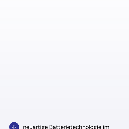
neuartige Batterietechnologie im