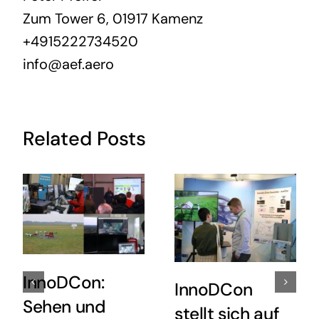
Zum Tower 6, 01917 Kamenz
+4915222734520
info@aef.aero
Related Posts
InnoDCon:
InnoDCon
Sehen und
stellt sich auf