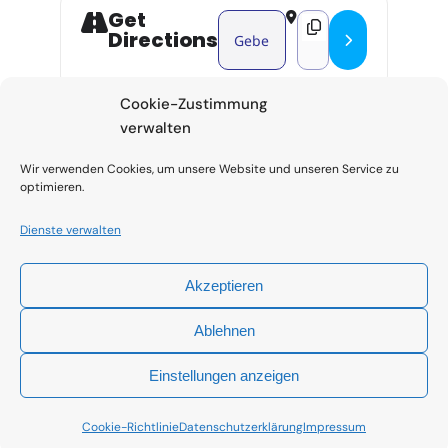
Get
Address - Teilnahme an Jahresver
Destination Address -
Directions
Cookie-Zustimmung
verwalten
Wir verwenden Cookies, um unsere Website und unseren Service zu
optimieren.
Dienste verwalten
Akzeptieren
Kontakt
Impressum
Code of Conduct
Ablehnen
Datenschutzerklärung
Cookie-Richtlinie (EU)
Termine
Einstellungen anzeigen
Cookie-Richtlinie
Datenschutzerklärung
Impressum