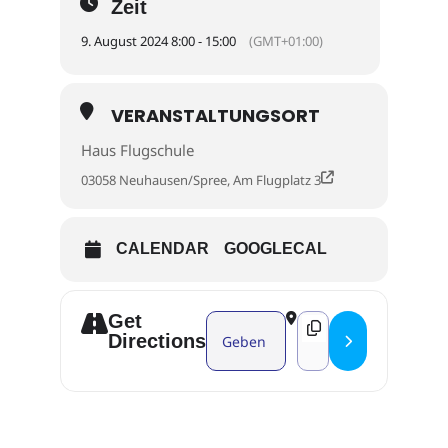
Zeit
9. August 2024 8:00 - 15:00
(GMT+01:00)
VERANSTALTUNGSORT
Haus Flugschule
03058 Neuhausen/Spree, Am Flugplatz 3
CALENDAR
GOOGLECAL
Get
Address - Prüfungstermin EU-Fernpi
Destination Address -
Directions