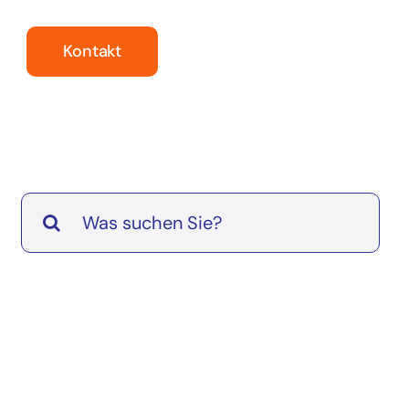
Kontakt
Suche
nach: