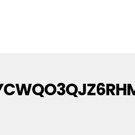
/EYCWQO3QJZ6RH